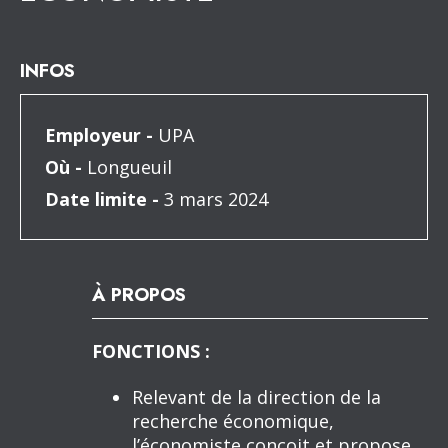
INFOS
Employeur -
UPA
Où -
Longueuil
Date limite -
3 mars 2024
À PROPOS
FONCTIONS :
Relevant de la direction de la
recherche économique,
l’économiste conçoit et propose