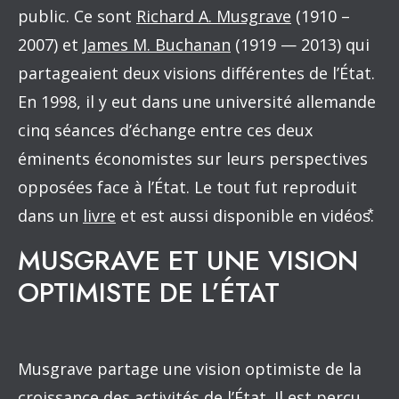
public. Ce sont
Richard A. Musgrave
(1910 –
2007) et
James M. Buchanan
(1919 — 2013) qui
partageaient deux visions différentes de l’État.
En 1998, il y eut dans une université allemande
cinq séances d’échange entre ces deux
éminents économistes sur leurs perspectives
opposées face à l’État. Le tout fut reproduit
dans un
livre
et est aussi disponible en vidéos⃰.
MUSGRAVE ET UNE VISION
OPTIMISTE DE L’ÉTAT
Musgrave partage une vision optimiste de la
croissance des activités de l’État. Il est perçu