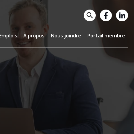
lois
À propos
Nous joindre
Portail membre