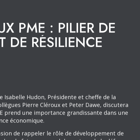
UX PME : PILIER DE
 DE RÉSILIENCE