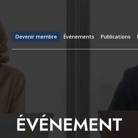
evenir membre
Événements
Publications
Emp