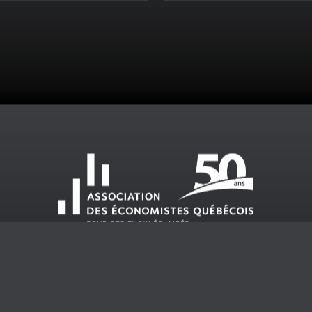
12H00 À 13H0