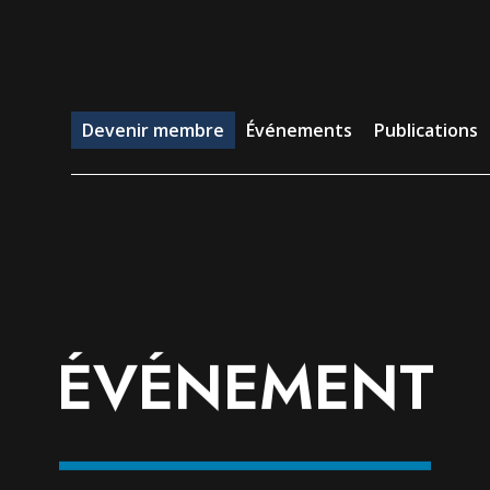
evenir membre
Événements
Publications
Emp