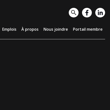
lois
À propos
Nous joindre
Portail membre