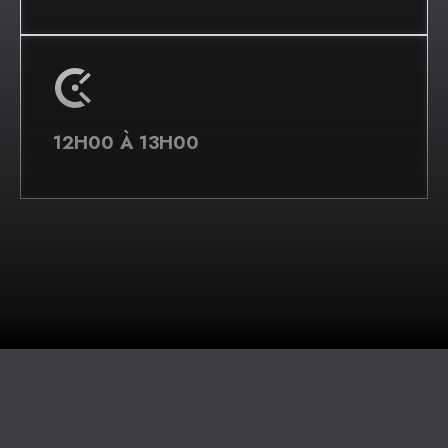
12H00 À 13H00
MERCI À NOS