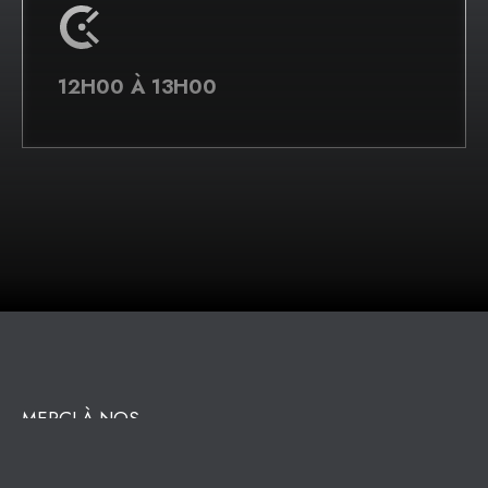
12H00 À 13H00
MERCI À NOS
CONFÉRENCIER·ÈRE·S