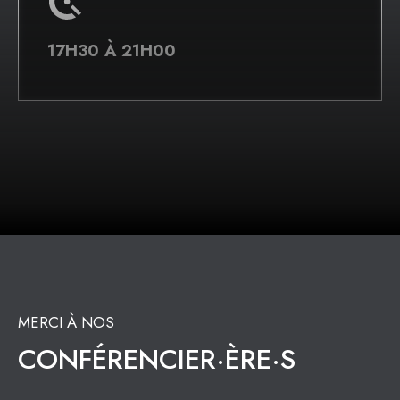
17H30 À 21H00
MERCI À NOS
CONFÉRENCIER·ÈRE·S