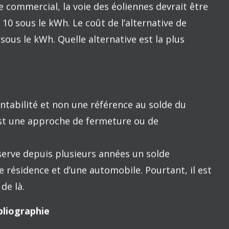
en pétrole brut et en gaz naturel, en une
 de la balance commerciale du Québec
es du Québec 2013 : 13)
onal n’a aucune valeur prescriptive. Il n’y a pas
simplement la résultante d’une comptabilité.
ignement de la section précédente sur la
produire des hydrocarbures et que l’une nous est
hesse.
’apport en énergie des éoliennes ressemble à celui