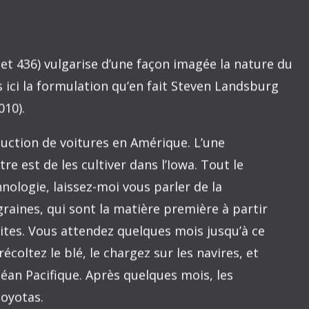
nistes est présente sous diverses formes dans