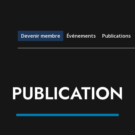
evenir membre
Événements
Publications
Emp