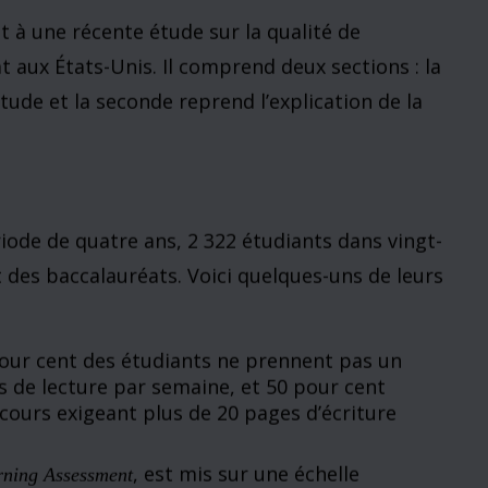
s ont montré comment l’explosion des
mmée dans leur discipline pour les professeurs
ministrateurs ont donné la priorité à la recherche
au détriment de la masse des étudiants du