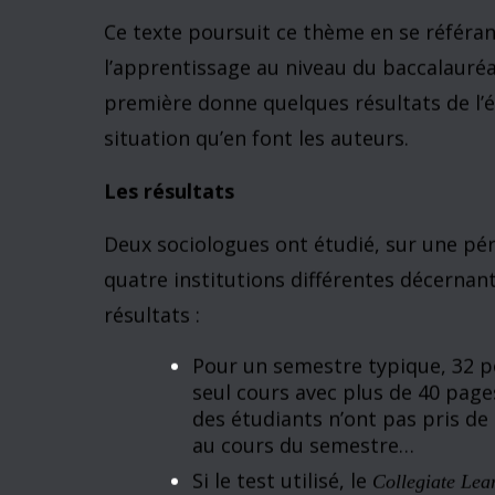
Deux récents blogues sur les université
connaissances et la recherche de la reno
et du prestige institutionnel pour les ad
et aux programmes d’études spécialisés 
premier cycle ou de baccalauréat.