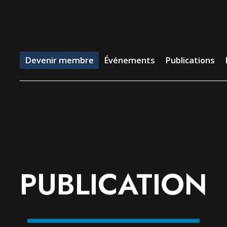
evenir membre
Événements
Publications
Emp