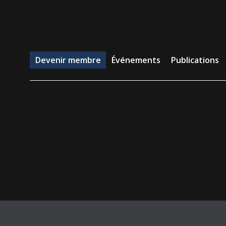
evenir membre
Événements
Publications
Emp