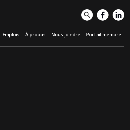
lois
À propos
Nous joindre
Portail membre