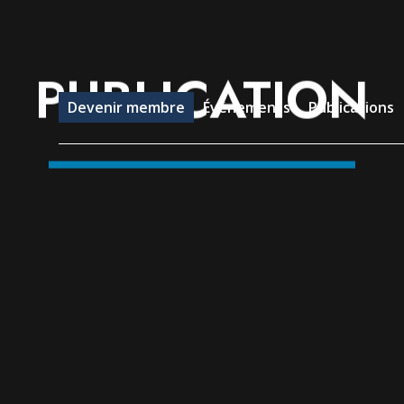
evenir membre
Événements
Publications
Emp