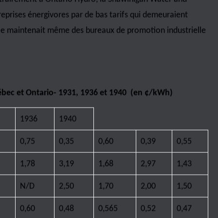
nances du Québec a annoncé une hausse graduelle sur cinq
atrimonial d’électricité gelé à 2,79 cents depuis son
is pas généralisée puisque le ministre ajoutait : « La
tarif de grande puissance, sera exonérée de la hausse du prix
es habituelles d’Hydro-Québec. Pour cette clientèle, qui
l’électricité est une composante importante des coûts de
e bien-fondé de cette hausse non généralisée mais plutôt à
roissant entre les tarifs de l’électricité vendue à
e de la structure tarifaire de l’électricité avant la