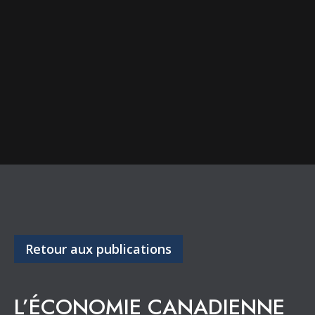
Retour aux publications
L’ÉCONOMIE CANADIENNE