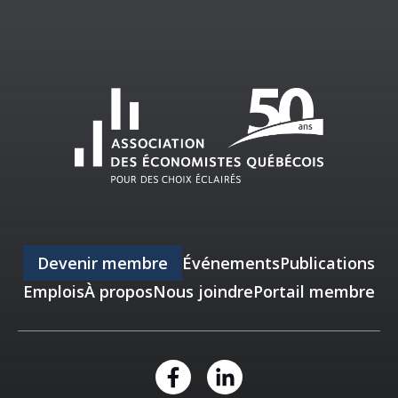
Devenir membre
Événements
Publications
Emplois
À propos
Nous joindre
Portail membre