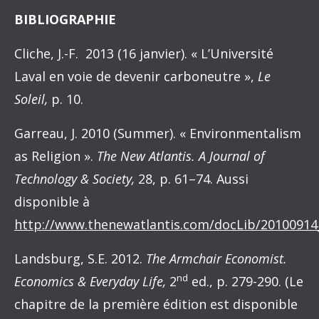
BIBLIOGRAPHIE
Cliche, J.-F. 2013 (16 janvier). « L’Université
Laval en voie de devenir carboneutre »,
Le
Soleil,
p. 10.
Garreau, J. 2010 (Summer). « Environmentalism
as Religion ».
The New Atlantis. A Journal of
Technology & Society,
28, p. 61–74. Aussi
disponible à
http://www.thenewatlantis.com/docLib/2010091
Landsburg, S.E. 2012.
The Armchair Economist.
nd
Economics & Everyday Life,
2
ed., p. 279-290. (Le
chapitre de la première édition est disponible