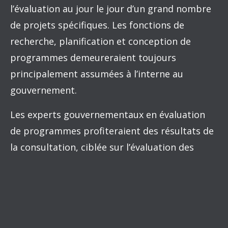
l’évaluation au jour le jour d’un grand nombre
de projets spécifiques. Les fonctions de
recherche, planification et conception de
programmes demeureraient toujours
principalement assumées à l’interne au
gouvernement.
Les experts gouvernementaux en évaluation
de programmes profiteraient des résultats de
la consultation, ciblée sur l’évaluation des
impacts, pour collaborer avec leurs collègues
en conception de programmes à la
bonification des projets initiaux. Les
modifications aux projets ne seraient plus