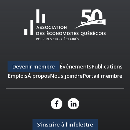
Devenir membre
Événements
Publications
Emplois
À propos
Nous joindre
Portail membre
S'inscrire à l'infolettre