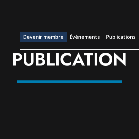
evenir membre
Événements
Publications
Emp