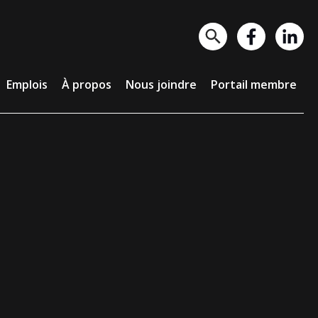
lois
À propos
Nous joindre
Portail membre