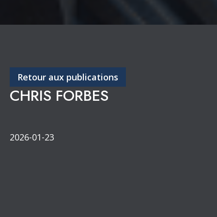
Retour aux publications
CHRIS FORBES
2026-01-23
Congrès annuel
Partenaires de diffusion
Section de l’Outaouais