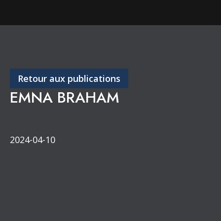
Retour aux publications
EMNA BRAHAM
2024-04-10
Congrès annuel
Partenaires de diffusion
Section de l’Outaouais