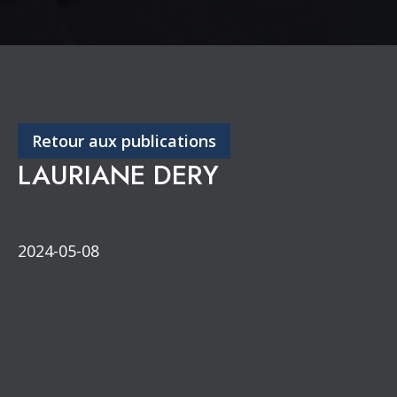
Retour aux publications
LAURIANE DERY
2024-05-08
Congrès annuel
Partenaires de diffusion
Section de l’Outaouais