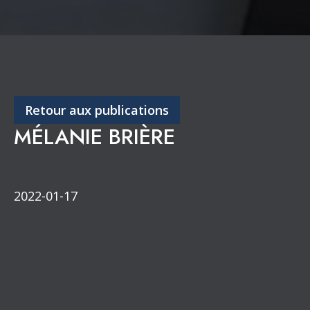
Retour aux publications
MÉLANIE BRIÈRE
2022-01-17
Congrès annuel
Partenaires de diffusion
Section de l’Outaouais