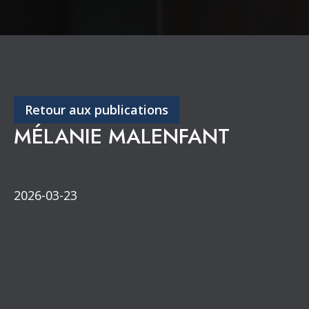
Retour aux publications
MÉLANIE MALENFANT
2026-03-23
Congrès annuel
Partenaires de diffusion
Section de l’Outaouais