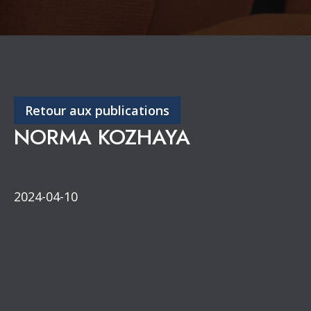
Retour aux publications
NORMA KOZHAYA
2024-04-10
Congrès annuel
Partenaires de diffusion
Section de l’Outaouais