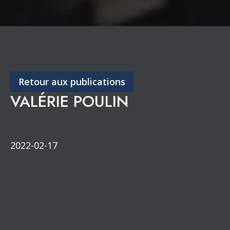
Retour aux publications
VALÉRIE POULIN
2022-02-17
Congrès annuel
Partenaires de diffusion
Section de l’Outaouais