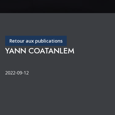
Retour aux publications
YANN COATANLEM
2022-09-12
Congrès annuel
Partenaires de diffusion
Section de l’Outaouais