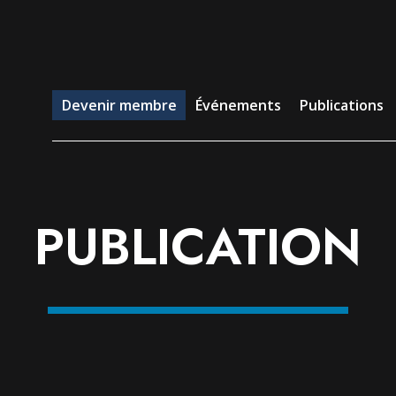
evenir membre
Événements
Publications
Emp