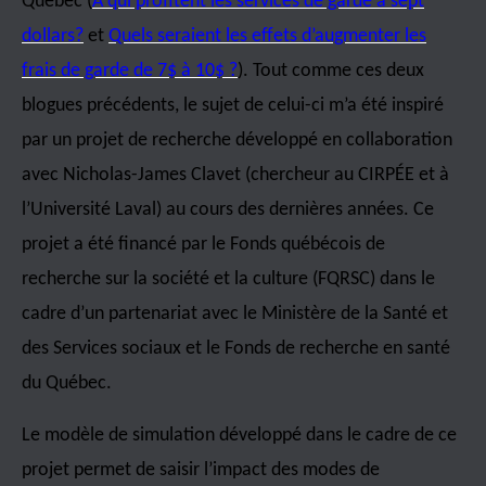
Québec (
À qui profitent les services de garde à sept
dollars?
et
Quels seraient les effets d’augmenter les
frais de garde de 7$ à 10$ ?
). Tout comme ces deux
blogues précédents, le sujet de celui-ci m’a été inspiré
par un projet de recherche développé en collaboration
avec Nicholas-James Clavet (chercheur au CIRPÉE et à
l’Université Laval) au cours des dernières années. Ce
projet a été financé par le Fonds québécois de
recherche sur la société et la culture (FQRSC) dans le
cadre d’un partenariat avec le Ministère de la Santé et
des Services sociaux et le Fonds de recherche en santé
du Québec.
Le modèle de simulation développé dans le cadre de ce
projet permet de saisir l’impact des modes de