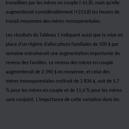
travaillées par les mères en couple (-41,8), mais qu’elle
augmenterait considérablement (+213,8) les heures de
travail moyennes des mères monoparentales.
Les résultats du Tableau 1 indiquent aussi que la mise en
place d’un régime d’allocations familiales de 100 $ par
semaine entraînerait une augmentation importante du
revenu des familles. Le revenu des mères en couple
augmenterait de 2 390 $ en moyenne, et celui des
mères monoparentales croîtrait de 2 836 $, soit de 5,7
% pour les mères en couple et de 11,4 % pour les mères
sans conjoint. L’importance de cette variation dans les
revenus des familles provient entre autres du fait que
cette politique toucherait chaque enfant peu importe le
mode de garde utilisé, contrairement à d’autres