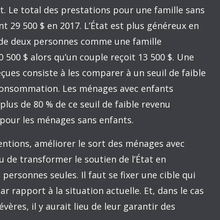
ternationale
 d’agir en matière de taxation du commerce
de distribution telles que Netflix, Illico ou
 sens de la TPS-TVQ. Cependant, parmi les trois
s la TPS-TVQ sous prétexte qu’elle n’a pas
mme d’autres pays, l’Australie a modifié
 fournisseurs étrangers de produits numériques à
ment fédéral est donc difficilement défendable.
ale, il faut évaluer les réelles retombées
fiscale existant entre le Canada et la Barbade.
du Canada à la Barbade sont sans commune
 En 2013, l’investissement étranger canadien à la
que nos exportations à la Barbade n’étaient que de
 investissements étaient 14,3 fois plus élevés que