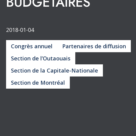
Retour aux publications
QUELQUES