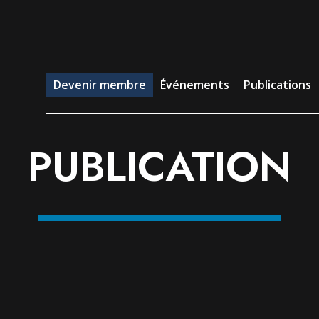
evenir membre
Événements
Publications
Emp