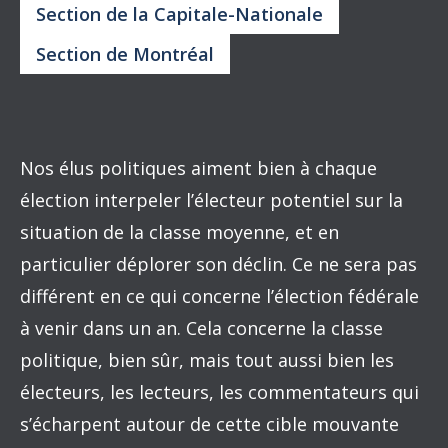
Section de la Capitale-Nationale
Section de Montréal
Nos élus politiques aiment bien à chaque
élection interpeler l’électeur potentiel sur la
situation de la classe moyenne, et en
particulier déplorer son déclin. Ce ne sera pas
différent en ce qui concerne l’élection fédérale
à venir dans un an. Cela concerne la classe
politique, bien sûr, mais tout aussi bien les
électeurs, les lecteurs, les commentateurs qui
s’écharpent autour de cette cible mouvante