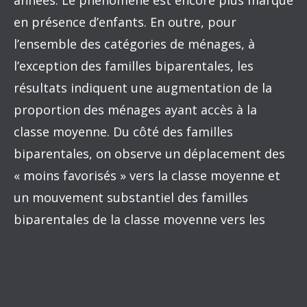
années. Le phénomène est encore plus marqué
en présence d’enfants. En outre, pour
l’ensemble des catégories de ménages, à
l’exception des familles biparentales, les
résultats indiquent une augmentation de la
proportion des ménages ayant accès à la
classe moyenne. Du côté des familles
biparentales, on observe un déplacement des
« moins favorisés » vers la classe moyenne et
un mouvement substantiel des familles
biparentales de la classe moyenne vers les
« riches ».
Cette profonde transformation de la classe
moyenne depuis 35 ans rend donc plus