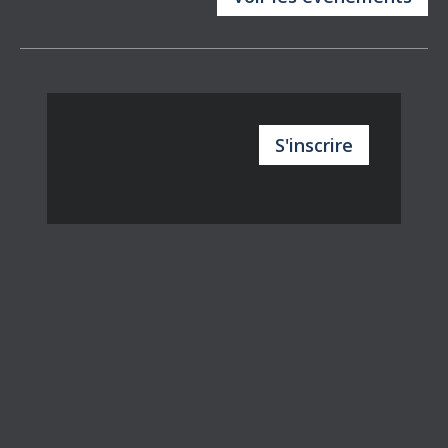
S'inscrire
5 À 7 DE LA