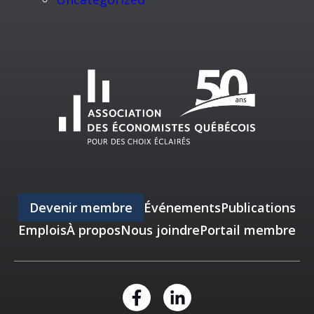
Devenir membre
Événements
Publications
Emplois
À propos
Nous joindre
Portail membre