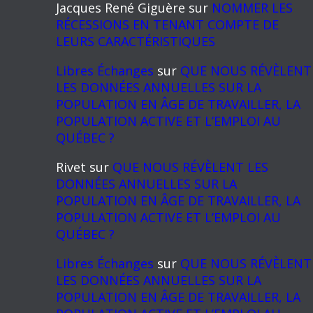
Jacques René Giguère
sur
NOMMER LES
RÉCESSIONS EN TENANT COMPTE DE
LEURS CARACTÉRISTIQUES
Libres Échanges
sur
QUE NOUS RÉVÈLENT
LES DONNÉES ANNUELLES SUR LA
POPULATION EN ÂGE DE TRAVAILLER, LA
POPULATION ACTIVE ET L’EMPLOI AU
QUÉBEC ?
Rivet
sur
QUE NOUS RÉVÈLENT LES
DONNÉES ANNUELLES SUR LA
POPULATION EN ÂGE DE TRAVAILLER, LA
POPULATION ACTIVE ET L’EMPLOI AU
QUÉBEC ?
Libres Échanges
sur
QUE NOUS RÉVÈLENT
LES DONNÉES ANNUELLES SUR LA
POPULATION EN ÂGE DE TRAVAILLER, LA