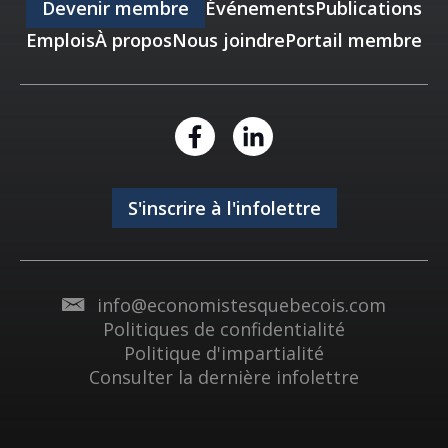
Devenir membre
Événements
Publications
Emplois
À propos
Nous joindre
Portail membre
S'inscrire à l'infolettre
info@economistesquebecois.com
Politiques de confidentialité
Politique d'impartialité
Consulter la dernière infolettre