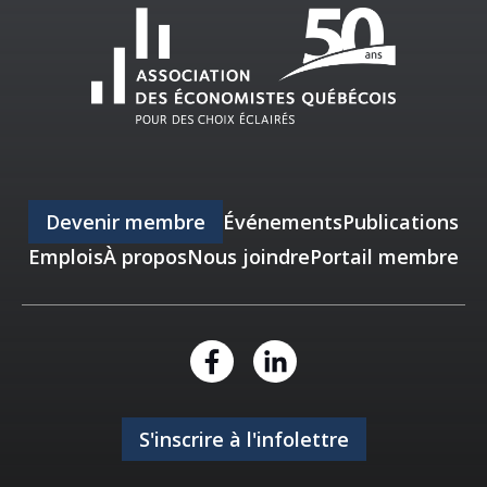
Devenir membre
Événements
Publications
Emplois
À propos
Nous joindre
Portail membre
S'inscrire à l'infolettre