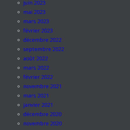
juin 2023
mai 2023
mars 2023
février 2023
décembre 2022
septembre 2022
août 2022
mars 2022
février 2022
novembre 2021
mars 2021
janvier 2021
décembre 2020
novembre 2020