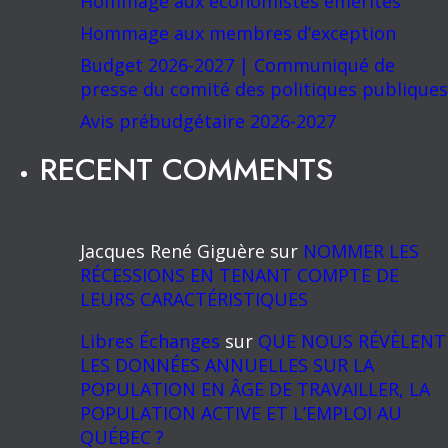
Hommage aux économistes émérites
Hommage aux membres d’exception
Budget 2026-2027 | Communiqué de
presse du comité des politiques publiques
Avis prébudgétaire 2026-2027
RECENT COMMENTS
Jacques René Giguère
sur
NOMMER LES
RÉCESSIONS EN TENANT COMPTE DE
LEURS CARACTÉRISTIQUES
Libres Échanges
sur
QUE NOUS RÉVÈLENT
LES DONNÉES ANNUELLES SUR LA
POPULATION EN ÂGE DE TRAVAILLER, LA
POPULATION ACTIVE ET L’EMPLOI AU
QUÉBEC ?