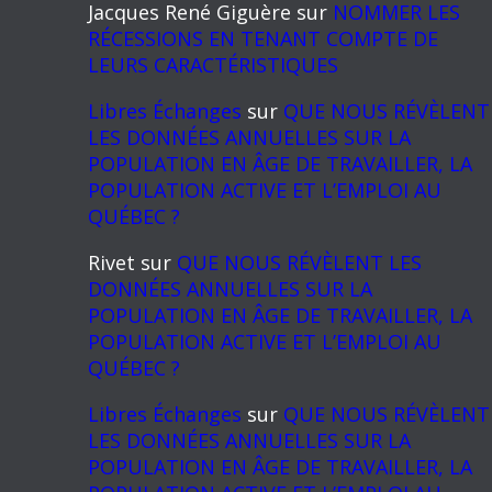
Jacques René Giguère
sur
NOMMER LES
RÉCESSIONS EN TENANT COMPTE DE
LEURS CARACTÉRISTIQUES
Libres Échanges
sur
QUE NOUS RÉVÈLENT
LES DONNÉES ANNUELLES SUR LA
POPULATION EN ÂGE DE TRAVAILLER, LA
POPULATION ACTIVE ET L’EMPLOI AU
QUÉBEC ?
Rivet
sur
QUE NOUS RÉVÈLENT LES
DONNÉES ANNUELLES SUR LA
POPULATION EN ÂGE DE TRAVAILLER, LA
POPULATION ACTIVE ET L’EMPLOI AU
QUÉBEC ?
Libres Échanges
sur
QUE NOUS RÉVÈLENT
LES DONNÉES ANNUELLES SUR LA
POPULATION EN ÂGE DE TRAVAILLER, LA