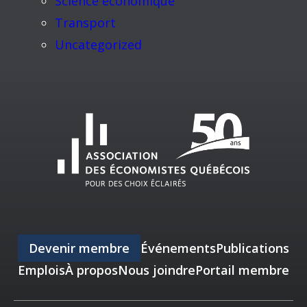
Science économique
Transport
Uncategorized
Devenir membre
Événements
Publications
Emplois
À propos
Nous joindre
Portail membre