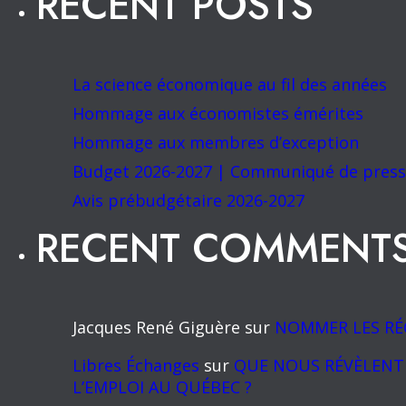
RECENT POSTS
La science économique au fil des années
Hommage aux économistes émérites
Hommage aux membres d’exception
Budget 2026-2027 | Communiqué de presse
Avis prébudgétaire 2026-2027
RECENT COMMENT
Jacques René Giguère
sur
NOMMER LES RÉ
Libres Échanges
sur
QUE NOUS RÉVÈLENT 
L’EMPLOI AU QUÉBEC ?