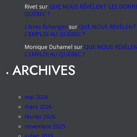
Rivet
sur
QUE NOUS RÉVÈLENT LES DONNÉE
QUÉBEC ?
Libres Échanges
sur
QUE NOUS RÉVÈLENT 
L’EMPLOI AU QUÉBEC ?
Monique Duhamel
sur
QUE NOUS RÉVÈLEN
L’EMPLOI AU QUÉBEC ?
ARCHIVES
mai 2026
mars 2026
février 2026
novembre 2025
juillet 2025