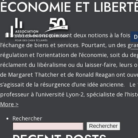
ÉCONOMIE ET LIBERTÉ
Liberté et économie sont deux notions à la fois élo
D
l’échange de biens et services. Pourtant, un des gr
régulation et l’orientation de l’économie, soit du 
réclament du libéralisme ou du laisser-faire, leurs 
de Margaret Thatcher et de Ronald Reagan ont ouver
s’agissait de la résurgence d’une idée ancienne. Le
professeur à l’université Lyon-2, spécialiste de l’h
More >
Rechercher
Rechercher