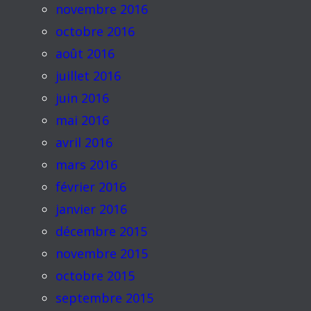
novembre 2016
octobre 2016
août 2016
juillet 2016
juin 2016
mai 2016
avril 2016
mars 2016
février 2016
janvier 2016
décembre 2015
novembre 2015
octobre 2015
septembre 2015