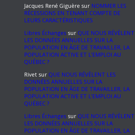
Jacques René Giguère
sur
NOMMER LES
RÉCESSIONS EN TENANT COMPTE DE
LEURS CARACTÉRISTIQUES
Libres Échanges
sur
QUE NOUS RÉVÈLENT
LES DONNÉES ANNUELLES SUR LA
POPULATION EN ÂGE DE TRAVAILLER, LA
POPULATION ACTIVE ET L’EMPLOI AU
QUÉBEC ?
Rivet
sur
QUE NOUS RÉVÈLENT LES
DONNÉES ANNUELLES SUR LA
POPULATION EN ÂGE DE TRAVAILLER, LA
POPULATION ACTIVE ET L’EMPLOI AU
QUÉBEC ?
Libres Échanges
sur
QUE NOUS RÉVÈLENT
LES DONNÉES ANNUELLES SUR LA
POPULATION EN ÂGE DE TRAVAILLER, LA