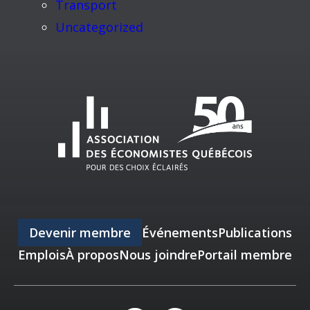
Transport
Uncategorized
Devenir membre
Événements
Publications
Emplois
À propos
Nous joindre
Portail membre