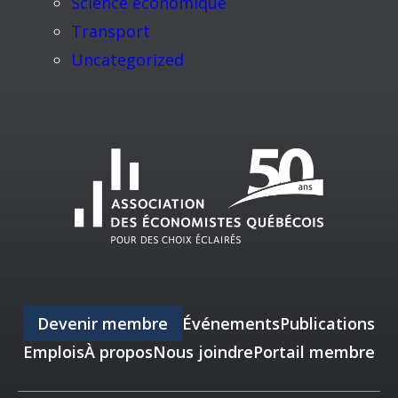
Science économique
Transport
Uncategorized
Devenir membre
Événements
Publications
Emplois
À propos
Nous joindre
Portail membre